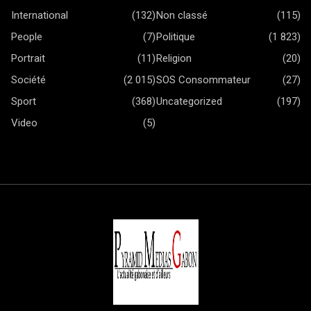
International
(132)
Non classé
(115)
People
(7)
Politique
(1 823)
Portrait
(11)
Religion
(20)
Société
(2 015)
SOS Consommateur
(27)
Sport
(368)
Uncategorized
(197)
Video
(5)