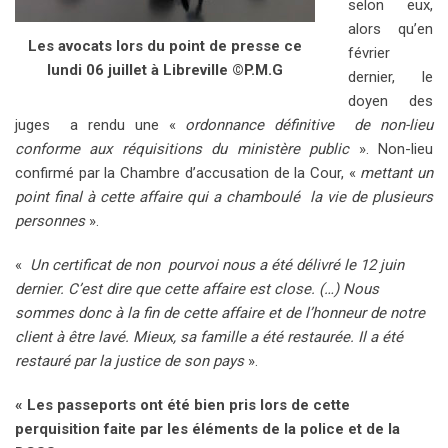
selon eux,
alors qu’en
Les avocats lors du point de presse ce
février
lundi 06 juillet à Libreville ©P.M.G
dernier, le
doyen des
juges a rendu une «
ordonnance définitive de non-lieu
conforme aux réquisitions du ministère public
». Non-lieu
confirmé par la Chambre d’accusation de la Cour, «
mettant un
point final à cette affaire qui a chamboulé la vie de plusieurs
personnes
».
«
Un certificat de non pourvoi nous a été délivré le 12 juin
dernier. C’est dire que cette affaire est close. (…) Nous
sommes donc à la fin de cette affaire et de l’honneur de notre
client à être lavé. Mieux, sa famille a été restaurée. Il a été
restauré par la justice de son pays
».
« Les passeports ont été bien pris lors de cette
perquisition faite par les éléments de la police et de la