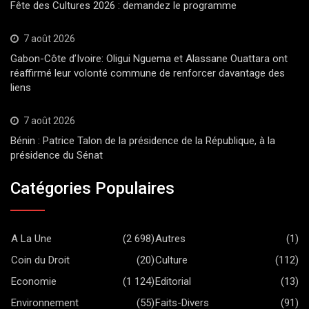
Fête des Cultures 2026 : demandez le programme
7 août 2026
Gabon-Côte d’Ivoire: Oligui Nguema et Alassane Ouattara ont
réaffirmé leur volonté commune de renforcer davantage des
liens
7 août 2026
Bénin : Patrice Talon de la présidence de la République, à la
présidence du Sénat
Catégories Populaires
A La Une
(2 698)
Autres
(1)
Coin du Droit
(20)
Culture
(112)
Economie
(1 124)
Editorial
(13)
Environnement
(55)
Faits-Divers
(91)