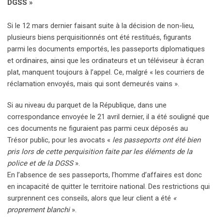
DGSS »
Si le 12 mars dernier faisant suite à la décision de non-lieu,
plusieurs biens perquisitionnés ont été restitués, figurants
parmi les documents emportés, les passeports diplomatiques
et ordinaires, ainsi que les ordinateurs et un téléviseur à écran
plat, manquent toujours à l’appel. Ce, malgré « les courriers de
réclamation envoyés, mais qui sont demeurés vains ».
Si au niveau du parquet de la République, dans une
correspondance envoyée le 21 avril dernier, il a été souligné que
ces documents ne figuraient pas parmi ceux déposés au
Trésor public, pour les avocats «
les passeports ont été bien
pris lors de cette perquisition faite par les éléments de la
police et de la DGSS
».
En l’absence de ses passeports, l’homme d’affaires est donc
en incapacité de quitter le territoire national. Des restrictions qui
surprennent ces conseils, alors que leur client a été
«
proprement blanchi
».