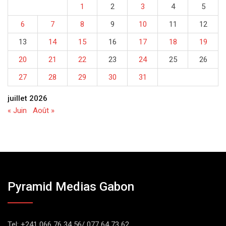
1
2
3
4
5
6
7
8
9
10
11
12
13
14
15
16
17
18
19
20
21
22
23
24
25
26
27
28
29
30
31
juillet 2026
« Juin
Août »
Pyramid Medias Gabon
Tel: +241 066 76 34 56/ 077 64 73 62