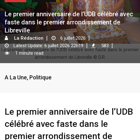
Le premier anniversaire de l’UDB célébré avec
faste dans le premier arrondissement de
Libreville
La Rédaction
6 juillet 2026
Latest Update: 6 juillet 2026 22h19
583
Le premier anniversaire de l’UDB célébré avec faste dans le premier
1 minute read
arrondissement de Libreville © D.R.
A La Une
,
Politique
Le premier anniversaire de l’UDB
célébré avec faste dans le
premier arrondissement de