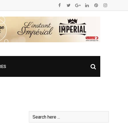
RES
 de renforcer davantage des liens