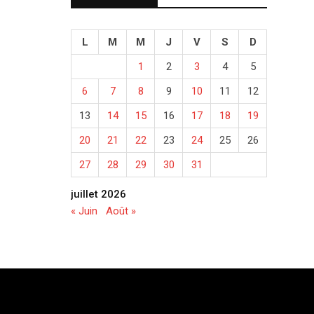
L
M
M
J
V
S
D
1
2
3
4
5
6
7
8
9
10
11
12
13
14
15
16
17
18
19
20
21
22
23
24
25
26
27
28
29
30
31
juillet 2026
« Juin
Août »