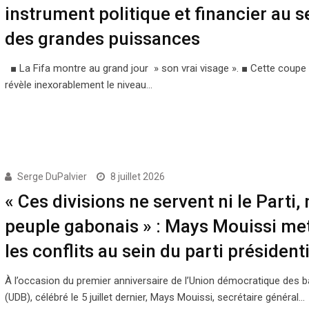
instrument politique et financier au s
des grandes puissances
■ La Fifa montre au grand jour » son vrai visage ». ■ Cette coup
révèle inexorablement le niveau…
Serge DuPalvier
8 juillet 2026
« Ces divisions ne servent ni le Parti, n
peuple gabonais » : Mays Mouissi met
les conflits au sein du parti présidenti
À l’occasion du premier anniversaire de l’Union démocratique des b
(UDB), célébré le 5 juillet dernier, Mays Mouissi, secrétaire général…