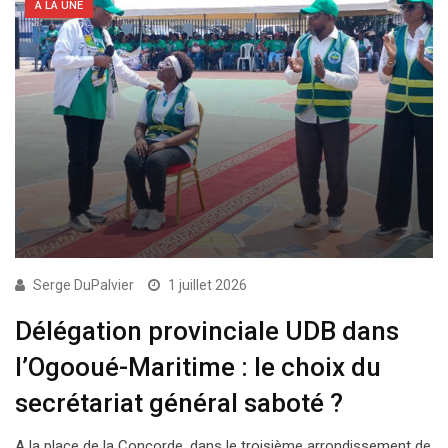
A LA UNE
Serge DuPalvier
1 juillet 2026
Délégation provinciale UDB dans
l’Ogooué-Maritime : le choix du
secrétariat général saboté ?
A la place de la Concorde, dans le troisième arrondissement de