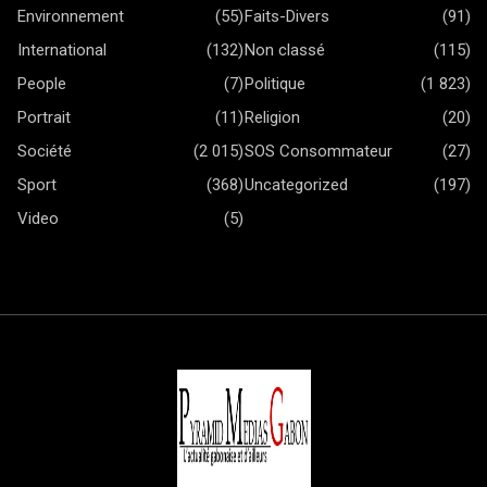
Environnement
(55)
Faits-Divers
(91)
International
(132)
Non classé
(115)
People
(7)
Politique
(1 823)
Portrait
(11)
Religion
(20)
Société
(2 015)
SOS Consommateur
(27)
Sport
(368)
Uncategorized
(197)
Video
(5)