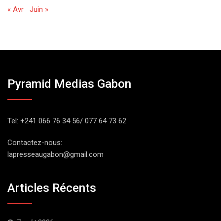
« Avr
Juin »
Pyramid Medias Gabon
Tel: +241 066 76 34 56/ 077 64 73 62
Contactez-nous:
lapresseaugabon@gmail.com
Articles Récents