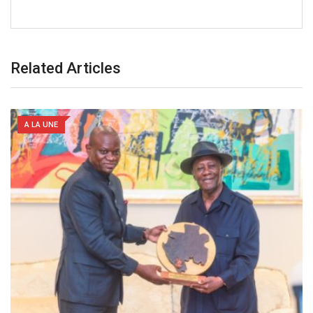
Related Articles
A LA UNE