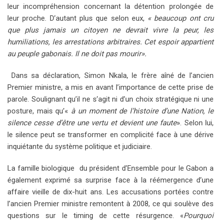
leur incompréhension concernant la détention prolongée de
leur proche. D’autant plus que selon eux,
« beaucoup ont cru
que plus jamais un citoyen ne devrait vivre la peur, les
humiliations, les arrestations arbitraires. Cet espoir appartient
au peuple gabonais. Il ne doit pas mourir».
Dans sa déclaration, Simon Nkala, le frère aîné de l’ancien
Premier ministre, a mis en avant l’importance de cette prise de
parole. Soulignant qu’il ne s’agit ni d’un choix stratégique ni une
posture, mais qu’«
à un moment de l’histoire d’une Nation, le
silence cesse d’être une vertu et devient une faute
». Selon lui,
le silence peut se transformer en complicité face à une dérive
inquiétante du système politique et judiciaire.
La famille biologique du président d’Ensemble pour le Gabon a
également exprimé sa surprise face à la réémergence d’une
affaire vieille de dix-huit ans. Les accusations portées contre
l’ancien Premier ministre remontent à 2008, ce qui soulève des
questions sur le timing de cette résurgence. «
Pourquoi