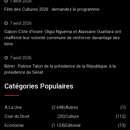
7 août 2026
Fête des Cultures 2026 : demandez le programme
7 août 2026
Gabon-Côte d’Ivoire: Oligui Nguema et Alassane Ouattara ont
réaffirmé leur volonté commune de renforcer davantage des
liens
7 août 2026
Bénin : Patrice Talon de la présidence de la République, à la
présidence du Sénat
Catégories Populaires
A La Une
(2 698)
Autres
(1)
Coin du Droit
(20)
Culture
(112)
Economie
(1 124)
Editorial
(13)