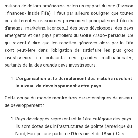
millions de dollars américains, selon un rapport du site (Division
: finances- inside Fifa). Il faut par ailleurs souligner que toutes
ces différentes ressources proviennent principalement (droits
d’images, marketing, licences…) des pays développés, des pays
émergents et des pays pétroliers du Golfe Arabo- persique. Ce
qui revient à dire que les recettes générées alors par la Fifa
sont peut-être dans l’obligation de satisfaire les plus gros
investisseurs ou cotisants des grandes multinationales,
partants de là, des grands pays investisseurs.
L’organisation et le déroulement des matchs révèlent
le niveau de développement entre pays
Cette coupe du monde montre trois caractéristiques de niveau
de développement :
Pays développés représentant la 1ère catégorie des pays.
Ils sont dotés des infrastructures de pointe (Amérique du
Nord, Europe, une partie de l’Océanie et de l’Asie). Ces