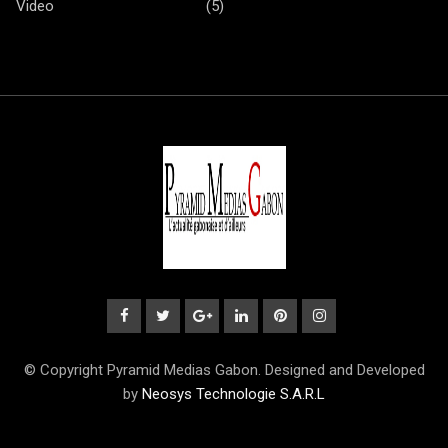
Video
(5)
© Copyright Pyramid Medias Gabon. Designed and Developed
by
Neosys Technologie S.A.R.L