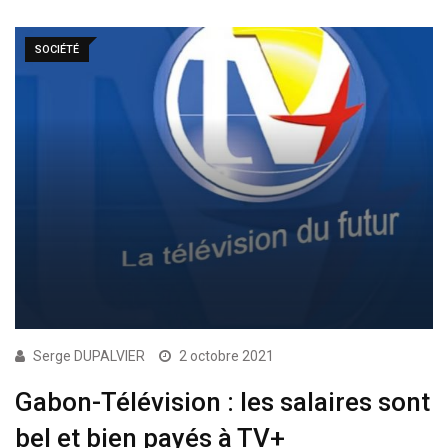
SOCIÉTÉ
Serge DUPALVIER
2 octobre 2021
Gabon-Télévision : les salaires sont
bel et bien payés à TV+