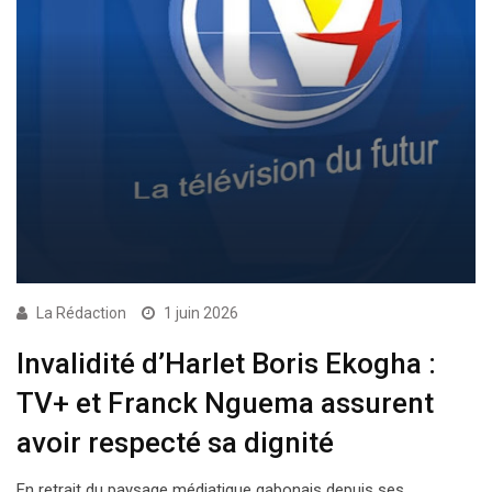
La Rédaction
1 juin 2026
Invalidité d’Harlet Boris Ekogha :
TV+ et Franck Nguema assurent
avoir respecté sa dignité
En retrait du paysage médiatique gabonais depuis ses