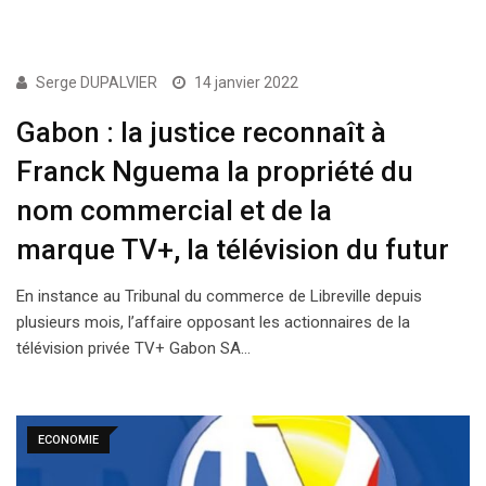
ECONOMIE
Serge DUPALVIER
14 janvier 2022
Gabon : la justice reconnaît à
Franck Nguema la propriété du
nom commercial et de la
marque TV+, la télévision du futur
En instance au Tribunal du commerce de Libreville depuis
plusieurs mois, l’affaire opposant les actionnaires de la
télévision privée TV+ Gabon SA…
ECONOMIE