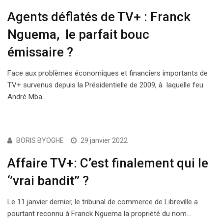
Agents déflatés de TV+ : Franck
Nguema, le parfait bouc
émissaire ?
Face aux problèmes économiques et financiers importants de
TV+ survenus depuis la Présidentielle de 2009, à laquelle feu
André Mba…
SOCIÉTÉ
BORIS BYOGHE
29 janvier 2022
Affaire TV+: C’est finalement qui le
‘’vrai bandit’’ ?
Le 11 janvier dernier, le tribunal de commerce de Libreville a
pourtant reconnu à Franck Nguema la propriété du nom…