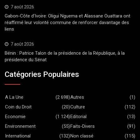
7 août 2026
Gabon-Côte d’Ivoire: Oligui Nguema et Alassane Ouattara ont
réaffirmé leur volonté commune de renforcer davantage des
liens
7 août 2026
Bénin : Patrice Talon de la présidence de la République, à la
présidence du Sénat
Catégories Populaires
A La Une
(2 698)
Autres
(1)
Coin du Droit
(20)
Culture
(112)
Economie
(1 124)
Editorial
(13)
Environnement
(55)
Faits-Divers
(91)
International
(132)
Non classé
(115)