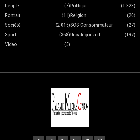
People
(7)
Politique
(1 823)
Portrait
(11)
Religion
(20)
Société
(2 015)
SOS Consommateur
(27)
Sport
(368)
Uncategorized
(197)
Video
(5)