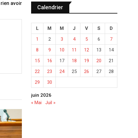
 rien avoir
Calendrier
L
M
M
J
V
S
D
1
2
3
4
5
6
7
8
9
10
11
12
13
14
15
16
17
18
19
20
21
22
23
24
25
26
27
28
29
30
juin 2026
« Mai
Juil »