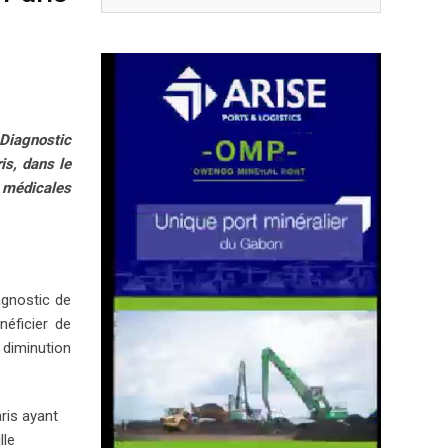
 Diagnostic
is, dans le
 médicales
agnostic de
néficier de
 diminution
ris ayant
lle