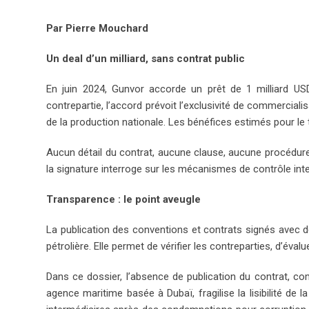
+
I
n
Par Pierre Mouchard
Un deal d’un milliard, sans contrat public
En juin 2024, Gunvor accorde un prêt de 1 milliard US
contrepartie, l’accord prévoit l’exclusivité de commerciali
de la production nationale. Les bénéfices estimés pour le 
Aucun détail du contrat, aucune clause, aucune procédure d
la signature interroge sur les mécanismes de contrôle inte
Transparence : le point aveugle
La publication des conventions et contrats signés avec
pétrolière. Elle permet de vérifier les contreparties, d’évalue
Dans ce dossier, l’absence de publication du contrat, co
agence maritime basée à Dubaï, fragilise la lisibilité de