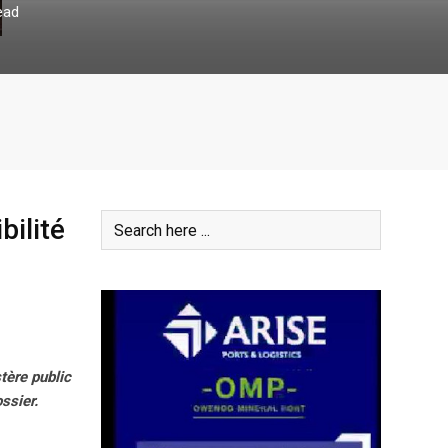
ead
bilité
tère public
ssier.