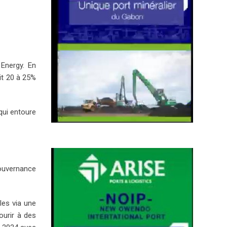
 Energy. En
oit 20 à 25%
qui entoure
gouvernance
les via une
ourir à des