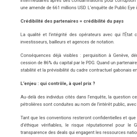
intermédiaires après des condamnations pour corruption 
une amende de 661 millions USD. L’enquête de Public Eye 
Crédibilité des partenaires = crédibilité du pays
La qualité et l’intégrité des opérateurs avec qui l’Éta
investisseurs, bailleurs et agences de notation.
Conséquences déjà visibles : perquisition à Genève, d
cession de 86% du capital par le PDG. Quand un partenair
stabilité et la prévisibilité du cadre contractuel gabonais en
L’enjeu : qui contrôle, à quel prix ?
Au-delà des individus cités dans l’enquête, la question ce
pétrolières sont conduites au nom de l’intérêt public, avec
Tant que les conventions resteront confidentielles et que
d’éthique vérifiables, le risque réputationnel pour le 
transparence des deals qui engagent les ressources natio