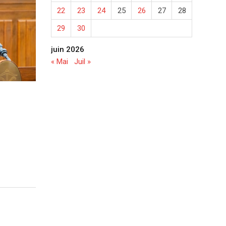
22
23
24
25
26
27
28
29
30
juin 2026
« Mai
Juil »