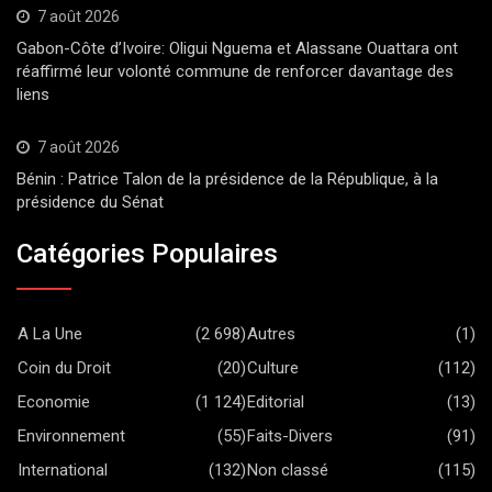
7 août 2026
Gabon-Côte d’Ivoire: Oligui Nguema et Alassane Ouattara ont
réaffirmé leur volonté commune de renforcer davantage des
liens
7 août 2026
Bénin : Patrice Talon de la présidence de la République, à la
présidence du Sénat
Catégories Populaires
A La Une
(2 698)
Autres
(1)
Coin du Droit
(20)
Culture
(112)
Economie
(1 124)
Editorial
(13)
Environnement
(55)
Faits-Divers
(91)
International
(132)
Non classé
(115)