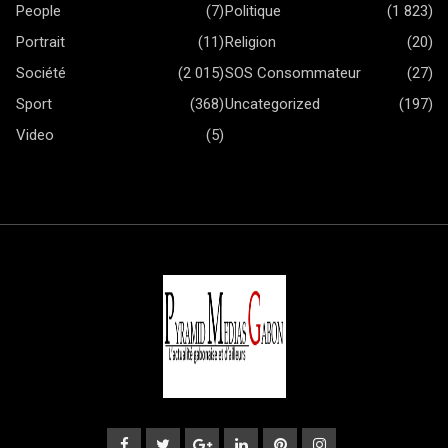
People
(7)
Politique
(1 823)
Portrait
(11)
Religion
(20)
Société
(2 015)
SOS Consommateur
(27)
Sport
(368)
Uncategorized
(197)
Video
(5)