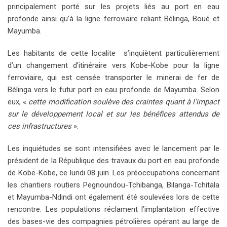
principalement porté sur les projets liés au port en eau
profonde ainsi qu’à la ligne ferroviaire reliant Bélinga, Boué et
Mayumba.
Les habitants de cette localite s’inquiètent particulièrement
d’un changement d’itinéraire vers Kobe-Kobe pour la ligne
ferroviaire, qui est censée transporter le minerai de fer de
Bélinga vers le futur port en eau profonde de Mayumba. Selon
eux, «
cette modification soulève des craintes quant à l’impact
sur le développement local et sur les bénéfices attendus de
ces infrastructures
».
Les inquiétudes se sont intensifiées avec le lancement par le
président de la République des travaux du port en eau profonde
de Kobe-Kobe, ce lundi 08 juin. Les préoccupations concernant
les chantiers routiers Pegnoundou-Tchibanga, Bilanga-Tchitala
et Mayumba-Ndindi ont également été soulevées lors de cette
rencontre. Les populations réclament l’implantation effective
des bases-vie des compagnies pétrolières opérant au large de