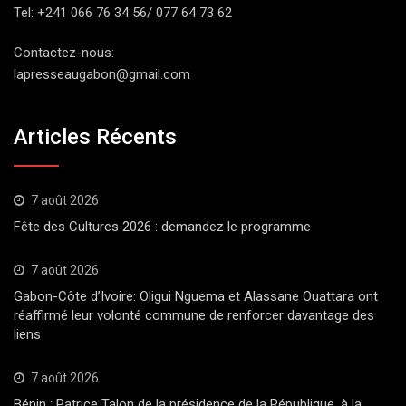
Tel: +241 066 76 34 56/ 077 64 73 62
Contactez-nous:
lapresseaugabon@gmail.com
Articles Récents
7 août 2026
Fête des Cultures 2026 : demandez le programme
7 août 2026
Gabon-Côte d’Ivoire: Oligui Nguema et Alassane Ouattara ont
réaffirmé leur volonté commune de renforcer davantage des
liens
7 août 2026
Bénin : Patrice Talon de la présidence de la République, à la