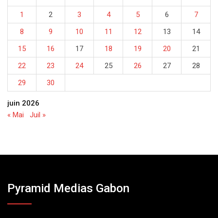
1
2
3
4
5
6
7
8
9
10
11
12
13
14
15
16
17
18
19
20
21
22
23
24
25
26
27
28
29
30
juin 2026
« Mai
Juil »
Pyramid Medias Gabon