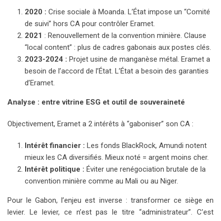
2020 :
Crise sociale à Moanda. L’État impose un “Comité
de suivi” hors CA pour contrôler Eramet.
2021
: Renouvellement de la convention minière. Clause
“local content” : plus de cadres gabonais aux postes clés.
2023-2024 :
Projet usine de manganèse métal. Eramet a
besoin de l’accord de l’État. L’État a besoin des garanties
d’Eramet.
Analyse : entre vitrine ESG et outil de souveraineté
Objectivement, Eramet a 2 intérêts à “gaboniser” son CA :
Intérêt financier :
Les fonds BlackRock, Amundi notent
mieux les CA diversifiés. Mieux noté = argent moins cher.
Intérêt politique :
Éviter une renégociation brutale de la
convention minière comme au Mali ou au Niger.
Pour le Gabon, l’enjeu est inverse : transformer ce siège en
levier. Le levier, ce n’est pas le titre “administrateur”. C’est