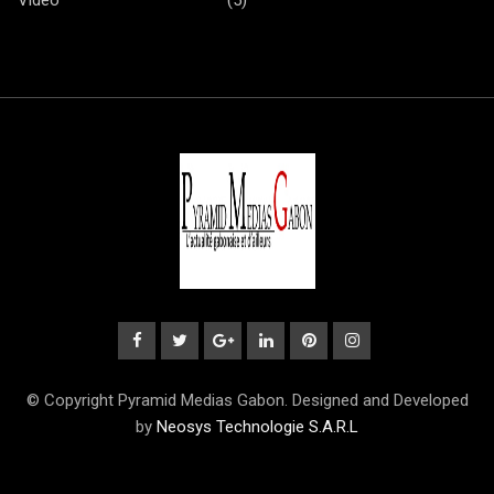
© Copyright Pyramid Medias Gabon. Designed and Developed
by
Neosys Technologie S.A.R.L