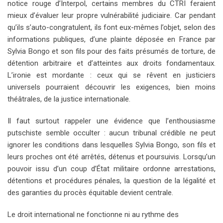
notice rouge d’Interpol, certains membres du CTRI feraient
mieux d’évaluer leur propre vulnérabilité judiciaire. Car pendant
qu’ils s’auto-congratulent, ils font eux-mêmes l’objet, selon des
informations publiques, d’une plainte déposée en France par
Sylvia Bongo et son fils pour des faits présumés de torture, de
détention arbitraire et d’atteintes aux droits fondamentaux.
L’ironie est mordante : ceux qui se rêvent en justiciers
universels pourraient découvrir les exigences, bien moins
théâtrales, de la justice internationale.
Il faut surtout rappeler une évidence que l’enthousiasme
putschiste semble occulter : aucun tribunal crédible ne peut
ignorer les conditions dans lesquelles Sylvia Bongo, son fils et
leurs proches ont été arrêtés, détenus et poursuivis. Lorsqu’un
pouvoir issu d’un coup d’État militaire ordonne arrestations,
détentions et procédures pénales, la question de la légalité et
des garanties du procès équitable devient centrale.
Le droit international ne fonctionne ni au rythme des