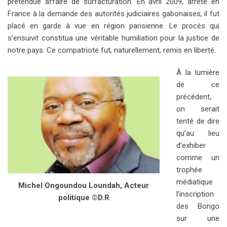
prétendue affaire de surfacturation. En avril 2009, arrêté en
France à la demande des autorités judiciaires gabonaises, il fut
placé en garde à vue en région parisienne. Le procès qui
s’ensuivit constitua une véritable humiliation pour la justice de
notre pays. Ce compatriote fut, naturellement, remis en liberté.
À la lumière
de ce
précédent,
on serait
tenté de dire
qu’au lieu
d’exhiber
comme un
trophée
médiatique
Michel Ongoundou Loundah, Acteur
l’inscription
politique ©D.R
des Bongo
sur une