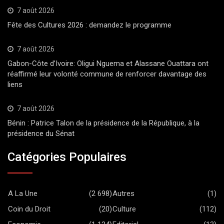
7 août 2026
Fête des Cultures 2026 : demandez le programme
7 août 2026
Gabon-Côte d’Ivoire: Oligui Nguema et Alassane Ouattara ont
réaffirmé leur volonté commune de renforcer davantage des
liens
7 août 2026
Bénin : Patrice Talon de la présidence de la République, à la
présidence du Sénat
Catégories Populaires
A La Une
(2 698)
Autres
(1)
Coin du Droit
(20)
Culture
(112)