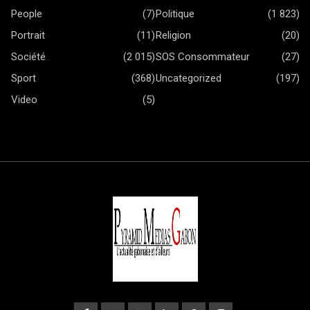
People
(7)
Politique
(1 823)
Portrait
(11)
Religion
(20)
Société
(2 015)
SOS Consommateur
(27)
Sport
(368)
Uncategorized
(197)
Video
(5)