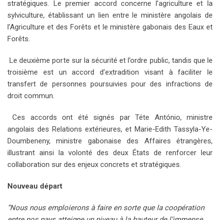
stratégiques. Le premier accord concerne l’agriculture et la
sylviculture, établissant un lien entre le ministère angolais de
l’Agriculture et des Forêts et le ministère gabonais des Eaux et
Forêts.
Le deuxième porte sur la sécurité et l’ordre public, tandis que le
troisième est un accord d’extradition visant à faciliter le
transfert de personnes poursuivies pour des infractions de
droit commun.
Ces accords ont été signés par Téte António, ministre
angolais des Relations extérieures, et Marie-Edith Tassyla-Ye-
Doumbeneny, ministre gabonaise des Affaires étrangères,
illustrant ainsi la volonté des deux États de renforcer leur
collaboration sur des enjeux concrets et stratégiques.
Nouveau départ
“Nous nous emploierons à faire en sorte que la coopération
entre nos pays atteigne un niveau à la hauteur de l’immense