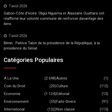
7 août 2026
Gabon-Côte d’Ivoire: Oligui Nguema et Alassane Ouattara ont
réaffirmé leur volonté commune de renforcer davantage des
liens
7 août 2026
Bénin : Patrice Talon de la présidence de la République, à la
présidence du Sénat
Catégories Populaires
A La Une
(2 698)
Autres
(1)
Coin du Droit
(20)
Culture
(112)
Economie
(1 124)
Editorial
(13)
Environnement
(55)
Faits-Divers
(91)
International
(132)
Non classé
(115)