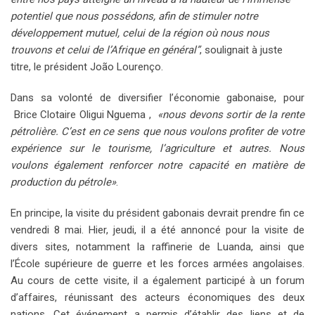
potentiel que nous possédons, afin de stimuler notre
développement mutuel, celui de la région où nous nous
trouvons et celui de l’Afrique en général”
, soulignait à juste
titre, le président João Lourenço.
Dans sa volonté de diversifier l’économie gabonaise, pour
Brice Clotaire Oligui Nguema ,
«nous devons sortir de la rente
pétrolière. C’est en ce sens que nous voulons profiter de votre
expérience sur le tourisme, l’agriculture et autres. Nous
voulons également renforcer notre capacité en matière de
production du pétrole»
.
En principe, la visite du président gabonais devrait prendre fin ce
vendredi 8 mai. Hier, jeudi, il a été annoncé pour la visite de
divers sites, notamment la raffinerie de Luanda, ainsi que
l’École supérieure de guerre et les forces armées angolaises.
Au cours de cette visite, il a également participé à un forum
d’affaires, réunissant des acteurs économiques des deux
nations. Cet événement a permis d’établir des liens et de