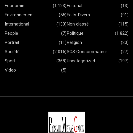
Economie
(1 123)
Editorial
(13)
Environnement
(55)
Faits-Divers
(91)
International
(130)
Non classé
(115)
People
(7)
Politique
(1 822)
Portrait
(11)
Religion
(20)
Société
(2 015)
SOS Consommateur
(27)
Sport
(368)
Uncategorized
(197)
Video
(5)