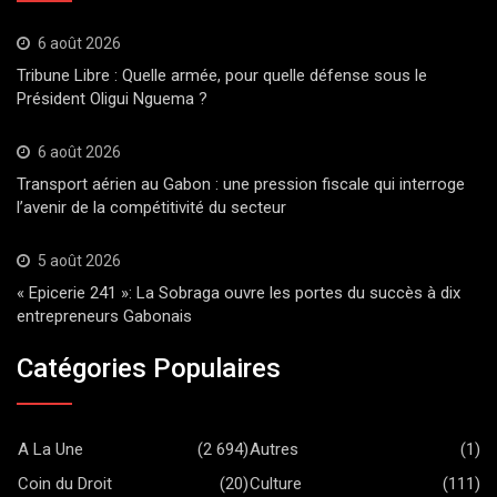
6 août 2026
Tribune Libre : Quelle armée, pour quelle défense sous le
Président Oligui Nguema ?
6 août 2026
Transport aérien au Gabon : une pression fiscale qui interroge
l’avenir de la compétitivité du secteur
5 août 2026
« Epicerie 241 »: La Sobraga ouvre les portes du succès à dix
entrepreneurs Gabonais
Catégories Populaires
A La Une
(2 694)
Autres
(1)
Coin du Droit
(20)
Culture
(111)