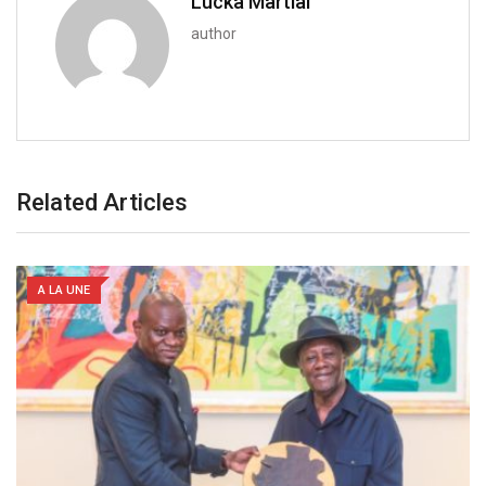
Lucka Martial
author
Related Articles
A LA UNE