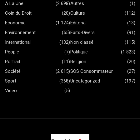
A La Une
(2 698)
Autres
(1)
Coin du Droit
(20)
Culture
(112)
Economie
(1 124)
Editorial
(13)
Environnement
(55)
Faits-Divers
(91)
International
(132)
Non classé
(115)
People
(7)
Politique
(1 823)
Portrait
(11)
Religion
(20)
Société
(2 015)
SOS Consommateur
(27)
Sport
(368)
Uncategorized
(197)
Video
(5)