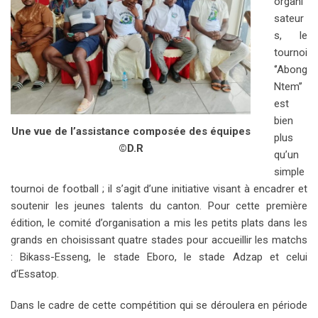
organi
sateur
s, le
tournoi
‘’Abong
Ntem’’
est
bien
Une vue de l’assistance composée des équipes
plus
©D.R
qu’un
simple
tournoi de football ; il s’agit d’une initiative visant à encadrer et
soutenir les jeunes talents du canton. Pour cette première
édition, le comité d’organisation a mis les petits plats dans les
grands en choisissant quatre stades pour accueillir les matchs
: Bikass-Esseng, le stade Eboro, le stade Adzap et celui
d’Essatop.
Dans le cadre de cette compétition qui se déroulera en période