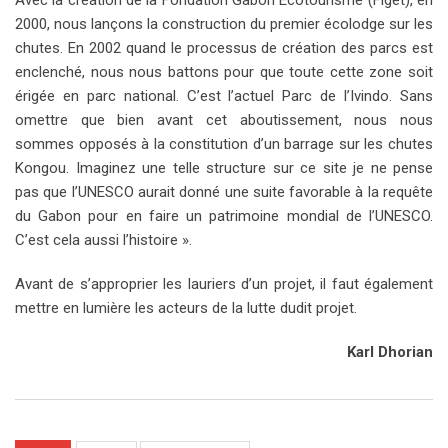
Avec la création de la Fondation Gabon Ecotourisme (Figet), en
2000, nous lançons la construction du premier écolodge sur les
chutes. En 2002 quand le processus de création des parcs est
enclenché, nous nous battons pour que toute cette zone soit
érigée en parc national. C’est l’actuel Parc de l’Ivindo. Sans
omettre que bien avant cet aboutissement, nous nous
sommes opposés à la constitution d’un barrage sur les chutes
Kongou. Imaginez une telle structure sur ce site je ne pense
pas que l’UNESCO aurait donné une suite favorable à la requête
du Gabon pour en faire un patrimoine mondial de l’UNESCO.
C’est cela aussi l’histoire ».
Avant de s’approprier les lauriers d’un projet, il faut également
mettre en lumière les acteurs de la lutte dudit projet.
Karl Dhorian