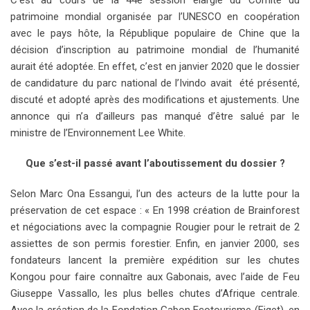
C’est au cours de la 44e session élargie du Comité du
patrimoine mondial organisée par l’UNESCO en coopération
avec le pays hôte, la République populaire de Chine que la
décision d’inscription au patrimoine mondial de l’humanité
aurait été adoptée. En effet, c’est en janvier 2020 que le dossier
de candidature du parc national de l’Ivindo avait été présenté,
discuté et adopté après des modifications et ajustements. Une
annonce qui n’a d’ailleurs pas manqué d’être salué par le
ministre de l’Environnement Lee White.
Que s’est-il passé avant l’aboutissement du dossier ?
Selon Marc Ona Essangui, l’un des acteurs de la lutte pour la
préservation de cet espace : « En 1998 création de Brainforest
et négociations avec la compagnie Rougier pour le retrait de 2
assiettes de son permis forestier. Enfin, en janvier 2000, ses
fondateurs lancent la première expédition sur les chutes
Kongou pour faire connaître aux Gabonais, avec l’aide de Feu
Giuseppe Vassallo, les plus belles chutes d’Afrique centrale.