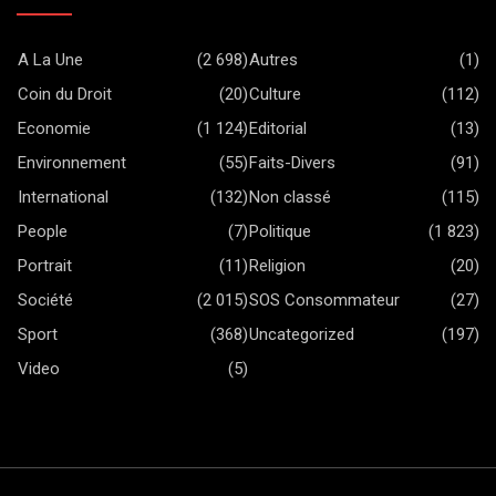
A La Une
(2 698)
Autres
(1)
Coin du Droit
(20)
Culture
(112)
Economie
(1 124)
Editorial
(13)
Environnement
(55)
Faits-Divers
(91)
International
(132)
Non classé
(115)
People
(7)
Politique
(1 823)
Portrait
(11)
Religion
(20)
Société
(2 015)
SOS Consommateur
(27)
Sport
(368)
Uncategorized
(197)
Video
(5)