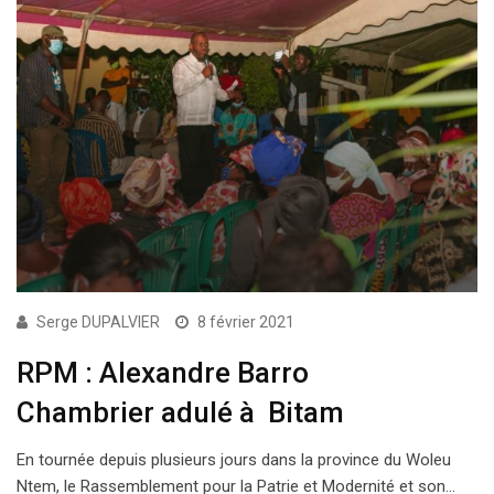
Serge DUPALVIER
8 février 2021
RPM : Alexandre Barro
Chambrier adulé à Bitam
En tournée depuis plusieurs jours dans la province du Woleu
Ntem, le Rassemblement pour la Patrie et Modernité et son…