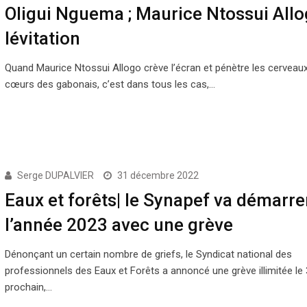
Oligui Nguema ; Maurice Ntossui Allo
lévitation
Quand Maurice Ntossui Allogo crève l’écran et pénètre les cerveaux
cœurs des gabonais, c’est dans tous les cas,…
Serge DUPALVIER
31 décembre 2022
Eaux et forêts| le Synapef va démarre
l’année 2023 avec une grève
Dénonçant un certain nombre de griefs, le Syndicat national des
professionnels des Eaux et Forêts a annoncé une grève illimitée le 3
prochain,…