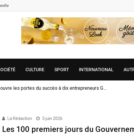
eville
SOCIÉTÉ
CULTURE
SPORT
INTERNATIONAL
AUT
 ouvre les portes du succès à dix entrepreneurs Gabonais
La Rédaction
3 juin 2026
Les 100 premiers jours du Gouverne